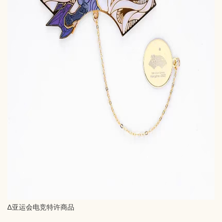
∆亚运会电竞特许商品