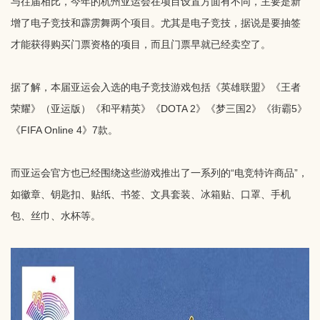
与往届相比，今年的杭州亚运会在项目设置方面有不同，主要是新
增了电子竞技和霹雳舞两个项目。尤其是电子竞技，据说是要抽签
才能获得购买门票资格的项目，而且门票早就已经卖空了。
据了解，本届亚运会入选的电子竞技游戏包括《英雄联盟》《王者
荣耀》（亚运版）《和平精英》《DOTA 2》《梦三国2》《街霸5》
《FIFA Online 4》7款。
而亚运会官方也已经围绕这些游戏推出了一系列的“电竞特许商品”，
如徽章、钥匙扣、贴纸、书签、文具套装、冰箱贴、口罩、手机
包、丝巾、水杯等。