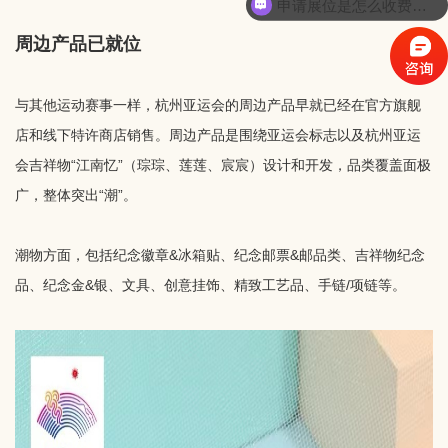
现在申请展位有优惠活动么？
周边产品已就位
与其他运动赛事一样，杭州亚运会的周边产品早就已经在官方旗舰
店和线下特许商店销售。周边产品是围绕亚运会标志以及杭州亚运
会吉祥物“江南忆”（琮琮、莲莲、宸宸）设计和开发，品类覆盖面极
广，整体突出“潮”。
潮物方面，包括纪念徽章&冰箱贴、纪念邮票&邮品类、吉祥物纪念
品、纪念金&银、文具、创意挂饰、精致工艺品、手链/项链等。