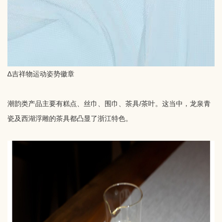
∆吉祥物运动姿势徽章
潮韵类产品主要有糕点、丝巾、围巾、茶具/茶叶。这当中，龙泉青
瓷及西湖浮雕的茶具都凸显了浙江特色。