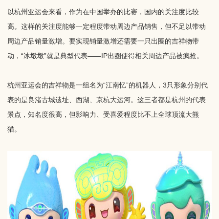
以杭州亚运会来看，作为在中国举办的比赛，国内的关注度比较
高。这样的关注度能够一定程度带动周边产品销售，但不足以带动
周边产品销量激增。要实现销量激增还需要一只出圈的吉祥物带
动，“冰墩墩”就是典型代表——IP出圈使得相关周边产品被疯抢。
杭州亚运会的吉祥物是一组名为“江南忆”的机器人，3只形象分别代
表的是良渚古城遗址、西湖、京杭大运河。这三者都是杭州的代表
景点，知名度很高，但影响力、受喜爱程度比不上全球顶流大熊
猫。