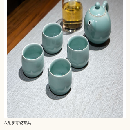
∆龙泉青瓷茶具