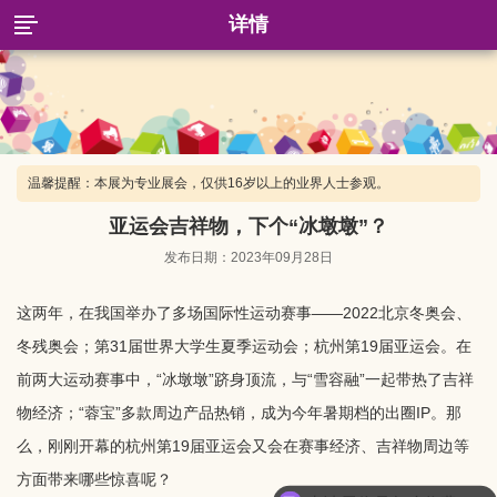
详情
温馨提醒：本展为专业展会，仅供16岁以上的业界人士参观。
亚运会吉祥物，下个“冰墩墩”？
发布日期：2023年09月28日
这两年，在我国举办了多场国际性运动赛事——2022北京冬奥会、
冬残奥会；第31届世界大学生夏季运动会；杭州第19届亚运会。在
前两大运动赛事中，“冰墩墩”跻身顶流，与“雪容融”一起带热了吉祥
物经济；“蓉宝”多款周边产品热销，成为今年暑期档的出圈IP。那
么，刚刚开幕的杭州第19届亚运会又会在赛事经济、吉祥物周边等
申请展位是怎么收费的呢？
方面带来哪些惊喜呢？