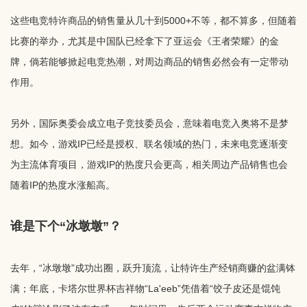
这些电竞特许商品的销售量从几十到5000+不等，都不算多，但随着
比赛的举办，尤其是中国队已经拿下了亚运会《王者荣耀》的金
牌，倘若能够掀起电竞热潮，对周边商品的销售必然会有一定带动
作用。
另外，国际奥委会成立电子竞技委员会，意味着电竞入奥将不是梦
想。如今，游戏IP已经是授权、联名领域的热门，未来电竞逐渐变
为主流体育项目，游戏IP的热度只会更高，相关周边产品销售也会
随着IP的热度水涨船高。
谁是下个“冰墩墩”？
去年，“冰墩墩”成功出圈，跃升顶流，让特许生产经销商赚的盆满钵
满；年底，卡塔尔世界杯吉祥物“La'eeb”凭借着“饺子皮还是馄饨