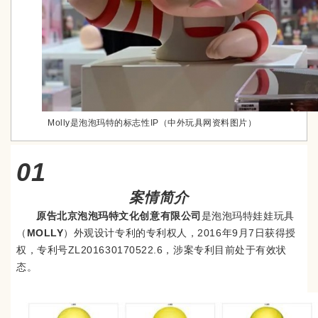
Molly是泡泡玛特的标志性IP（中外玩具网资料图片）
01
案情简介
原告北京泡泡玛特文化创意有限公司
是泡泡玛特娃娃玩具
（
MOLLY
）外观设计专利的专利权人，2016年9月7日获得授
权，专利号ZL201630170522.6，涉案专利目前处于有效状
态。