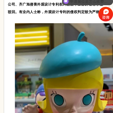
申请展位是怎么收费的呢？
公司、齐广旭侵害外观设计专利权纠纷案，全部诉讼请求被
驳回。有业内人士称，外观设计专利的侵权判定较为严格。