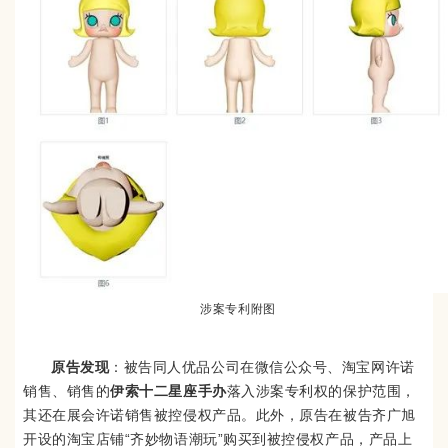
涉案专利附图
原告发现
：被告同人优品公司在微信公众号、淘宝网许诺
销售、销售的
伊索十二星座手办
落入涉案专利权的保护范围，
其还在展会许诺销售被控侵权产品。此外，原告在被告齐广旭
开设的淘宝店铺“齐妙物语潮玩”购买到被控侵权产品，产品上