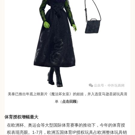
美泰已推出年底上映新片《魔法坏女巫》的娃娃，并入选亚马逊圣诞玩具清
单（
点击回顾
）
体育授权增幅最大
在欧洲杯、奥运会等大型国际体育赛事的推动下，今年的体育授
权表现亮眼。1-7月，欧洲五国体育IP授权玩具占欧洲整体玩具销