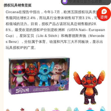
申请展位是怎么收费的呢？
授权玩具销售坚挺
Circana在报告中指出，今年1-7月，欧洲五国授权玩具类别销
售额同比增长2.4%，而玩具行业整体销售却下滑3.1%，可见授
权领域的活力。
目前，授权产品占该区玩具总销售额的28.
8％。
最受欢迎的授权IP分别是欧洲杯（UEFA Nati– European
Cup）、星际宝贝（Lilo & Stitch）和梅赛德斯奔驰（Mercede
s Benz），分别属于体育、动漫和汽车三大不同板块，显示出
玩具授权IP的广度。