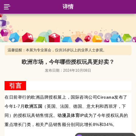
详情
温馨提醒：本展为专业展会，仅供16岁以上的业界人士参观。
欧洲市场，今年哪些授权玩具更好卖？
发布日期：2024年10月08日
引言
在日前举行的欧洲品牌授权展上，国际咨询公司
Circana
发布了
今年1-7月
欧洲五国
（英国、法国、德国、意大利和西班牙，下
同）的授权玩具销售情况。
动漫及体育IP
成为了今年授权玩具的
重点增长门类，相关产品销售额分别同比增长8%和34%。