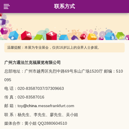
联系方式
温馨提醒：本展为专业展会，仅供16岁以上的业界人士参观。
广州力通法兰克福展览有限公司
总部地址：广州市越秀区先烈中路69号东山广场1520厅 邮编：510
095
电 话：020-83587037/37309663
传 真：020-83587016
邮 箱：toy
@china
.messefrankfurt.com
联 系：
杨先生、李先生、廖先生
、
吴小姐
媒体合作：黄小姐 QQ2880604510